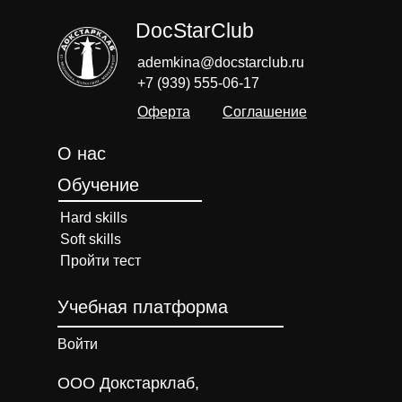
DocStarClub
ademkina@docstarclub.ru
+7 (939) 555-06-17
Оферта
Соглашение
О нас
Обучение
Hard skills
Soft skills
Пройти тест
Учебная платформа
Войти
ООО Докстарклаб,