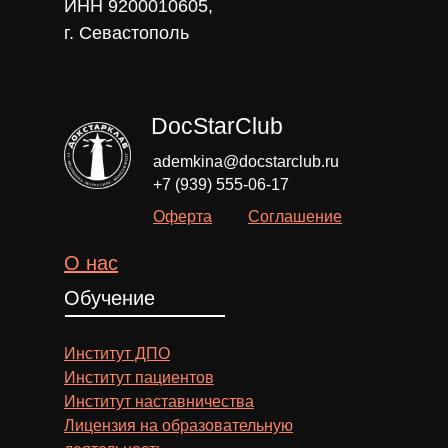
ИНН 9200010605,
г. Севастополь
DocStarClub
ademkina@docstarclub.ru
+7 (939) 555-06-17
Оферта
Соглашение
О нас
Обучение
Институт ДПО
Институт пациентов
Институт наставничества
Лицензия на образовательную