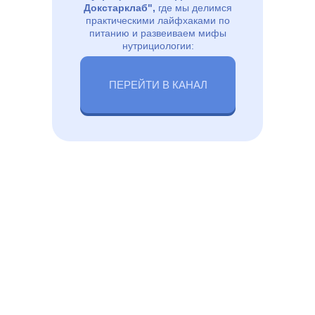
Докстарклаб",
где мы делимся
практическими лайфхаками по
питанию и развеиваем мифы
нутрициологии:
ПЕРЕЙТИ В КАНАЛ